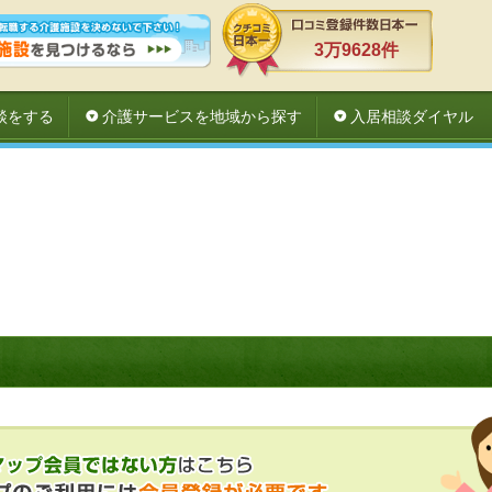
3万9628件
談をする
介護サービスを地域から探す
入居相談ダイヤル