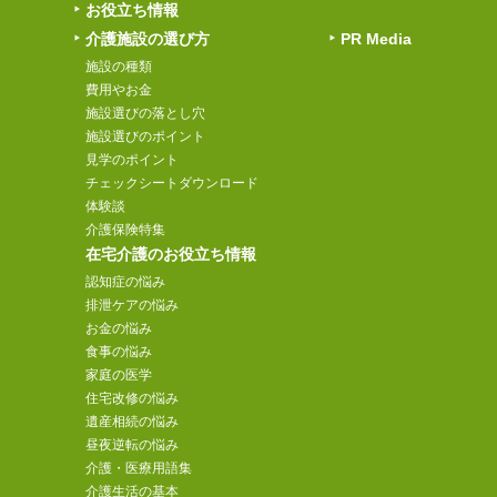
お役立ち情報
介護施設の選び方
PR Media
施設の種類
費用やお金
施設選びの落とし穴
施設選びのポイント
見学のポイント
チェックシートダウンロード
体験談
介護保険特集
在宅介護のお役立ち情報
認知症の悩み
排泄ケアの悩み
お金の悩み
食事の悩み
家庭の医学
住宅改修の悩み
遺産相続の悩み
昼夜逆転の悩み
介護・医療用語集
介護生活の基本