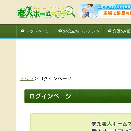
トップページ
お役立ちコンテンツ
介護の相
トップ
> ログインページ