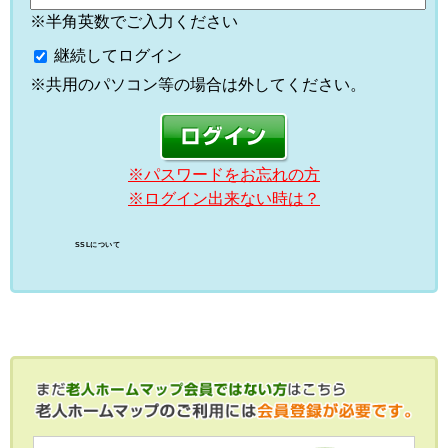
※半角英数でご入力ください
継続してログイン
※共用のパソコン等の場合は外してください。
※パスワードをお忘れの方
※ログイン出来ない時は？
SSLについて