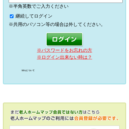
※半角英数でご入力ください
継続してログイン
※共用のパソコン等の場合は外してください。
※パスワードをお忘れの方
※ログイン出来ない時は？
SSLについて