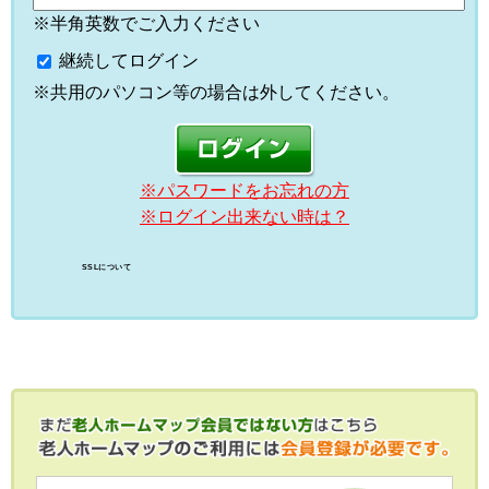
※半角英数でご入力ください
継続してログイン
※共用のパソコン等の場合は外してください。
※パスワードをお忘れの方
※ログイン出来ない時は？
SSLについて