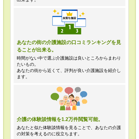
あなたの街の介護施設の口コミランキングを見
ることが出来る。
時間がない中で選ぶ介護施設は良いところからまわり
たいもの。
あなたの街から近くて、評判が良い介護施設を紹介し
ます。
介護の体験談情報を1.2万件閲覧可能。
あなたと似た体験談情報を見ることで、あなたの介護
の対策を考えるのに役立ちます。