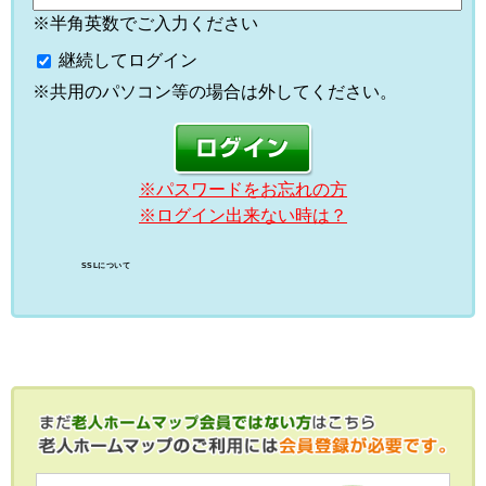
※半角英数でご入力ください
継続してログイン
※共用のパソコン等の場合は外してください。
※パスワードをお忘れの方
※ログイン出来ない時は？
SSLについて