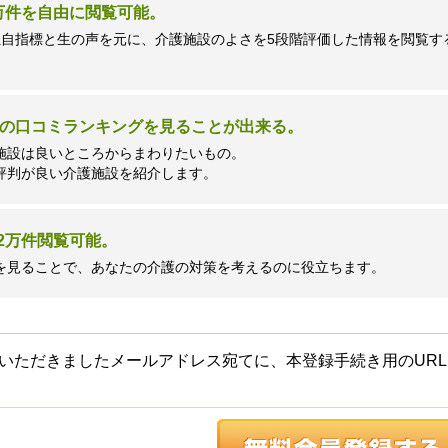
7万件を自由に閲覧可能。
独自指標と生の声を元に、介護施設のよさを5段階評価した情報を閲覧す
の口コミランキングを見ることが出来る。
施設は良いところからまわりたいもの。
評判が良い介護施設を紹介します。
2万件閲覧可能。
を見ることで、あなたの介護の対策を考えるのに役立ちます。
いただきましたメールアドレス宛てに、本登録手続き用のURL