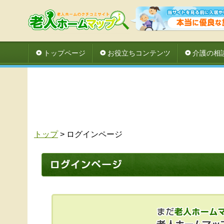
トップページ
お役立ちコンテンツ
介護の相
トップ
> ログインページ