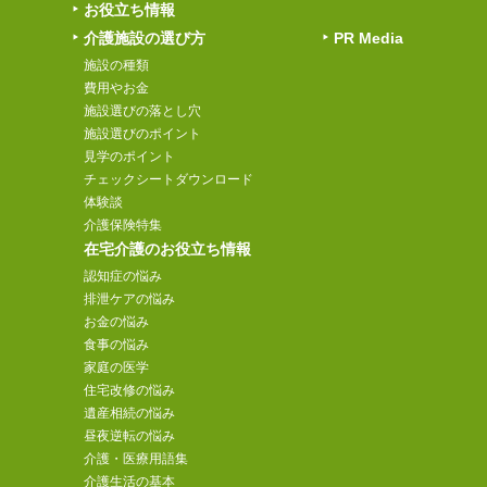
お役立ち情報
介護施設の選び方
PR Media
施設の種類
費用やお金
施設選びの落とし穴
施設選びのポイント
見学のポイント
チェックシートダウンロード
体験談
介護保険特集
在宅介護のお役立ち情報
認知症の悩み
排泄ケアの悩み
お金の悩み
食事の悩み
家庭の医学
住宅改修の悩み
遺産相続の悩み
昼夜逆転の悩み
介護・医療用語集
介護生活の基本