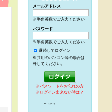
メールアドレス
※半角英数でご入力ください
パスワード
※半角英数でご入力ください
継続してログイン
※共用のパソコン等の場合は
外してください。
※パスワードをお忘れの方
※ログイン出来ない時は？
SSLについて