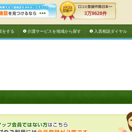
3万9628件
談をする
介護サービスを地域から探す
入居相談ダイヤル