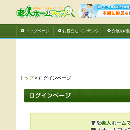
トップページ
お役立ちコンテンツ
介護の相
トップ
> ログインページ