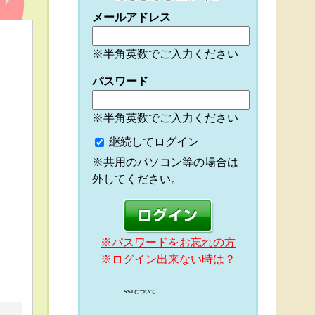
メールアドレス
※半角英数でご入力ください
パスワード
※半角英数でご入力ください
継続してログイン
※共用のパソコン等の場合は
外してください。
※パスワードをお忘れの方
※ログイン出来ない時は？
SSLについて