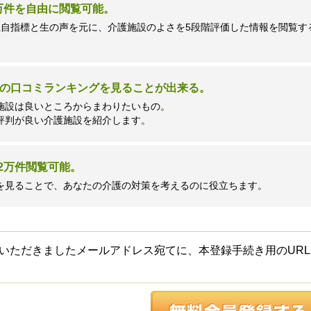
7万件を自由に閲覧可能。
独自指標と生の声を元に、介護施設のよさを5段階評価した情報を閲覧す
の口コミランキングを見ることが出来る。
施設は良いところからまわりたいもの。
評判が良い介護施設を紹介します。
2万件閲覧可能。
を見ることで、あなたの介護の対策を考えるのに役立ちます。
いただきましたメールアドレス宛てに、本登録手続き用のURL