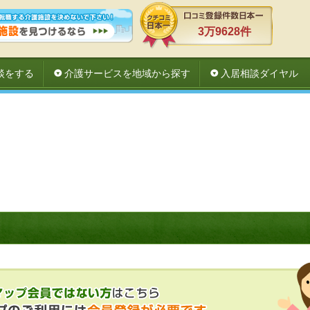
3万9628件
談をする
介護サービスを地域から探す
入居相談ダイヤル