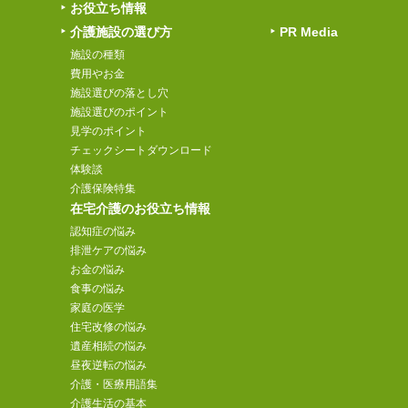
お役立ち情報
介護施設の選び方
PR Media
施設の種類
費用やお金
施設選びの落とし穴
施設選びのポイント
見学のポイント
チェックシートダウンロード
体験談
介護保険特集
在宅介護のお役立ち情報
認知症の悩み
排泄ケアの悩み
お金の悩み
食事の悩み
家庭の医学
住宅改修の悩み
遺産相続の悩み
昼夜逆転の悩み
介護・医療用語集
介護生活の基本