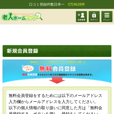
口コミ登録件数日本一
3万9628件
会員登
ログイ
メニュ
録する
ン
ー
無料会員登録をするためには以下のメールアドレス
入力欄からメールアドレスを入力してください。
以下の個人情報の取り扱いに同意した方は「無料会
員登録する」ボタンを押し、登録をしてください。