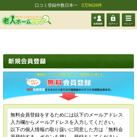
口コミ登録件数日本一
3万9628件
会員登
ログイ
メニュ
録する
ン
ー
無料会員登録をするためには以下のメールアドレス
入力欄からメールアドレスを入力してください。
以下の個人情報の取り扱いに同意した方は「無料会
員登録する」ボタンを押し、登録をしてください。