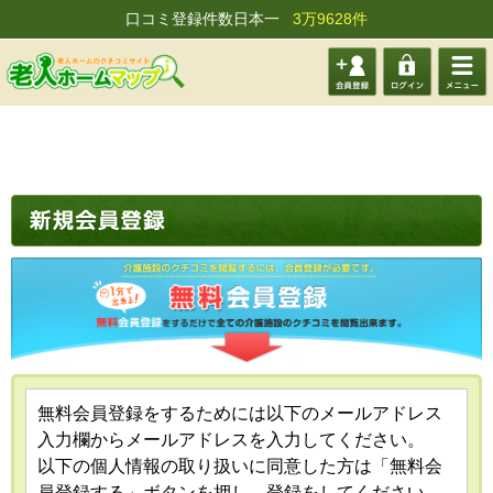
口コミ登録件数日本一
3万9628件
会員登
ログイ
メニュ
録する
ン
ー
無料会員登録をするためには以下のメールアドレス
入力欄からメールアドレスを入力してください。
以下の個人情報の取り扱いに同意した方は「無料会
員登録する」ボタンを押し、登録をしてください。