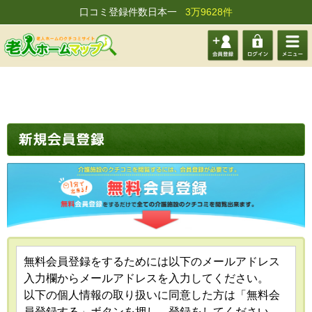
口コミ登録件数日本一
3万9628件
会員登
ログイ
メニュ
録する
ン
ー
無料会員登録をするためには以下のメールアドレス
入力欄からメールアドレスを入力してください。
以下の個人情報の取り扱いに同意した方は「無料会
員登録する」ボタンを押し、登録をしてください。