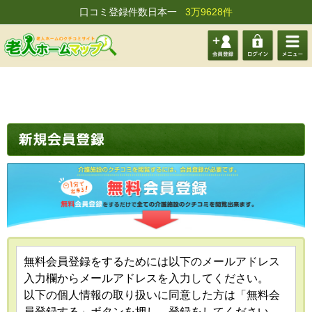
口コミ登録件数日本一
3万9628件
会員登
ログイ
メニュ
録する
ン
ー
無料会員登録をするためには以下のメールアドレス
入力欄からメールアドレスを入力してください。
以下の個人情報の取り扱いに同意した方は「無料会
員登録する」ボタンを押し、登録をしてください。