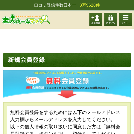
口コミ登録件数日本一
3万9628件
会員登
ログイ
メニュ
録する
ン
ー
無料会員登録をするためには以下のメールアドレス
入力欄からメールアドレスを入力してください。
以下の個人情報の取り扱いに同意した方は「無料会
員登録する」ボタンを押し、登録をしてください。