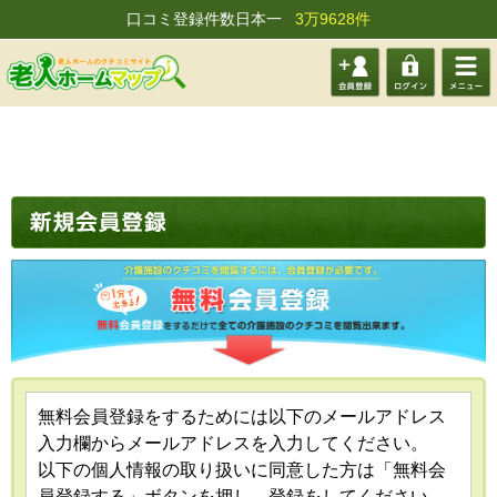
口コミ登録件数日本一
3万9628件
会員登
ログイ
メニュ
録する
ン
ー
無料会員登録をするためには以下のメールアドレス
入力欄からメールアドレスを入力してください。
以下の個人情報の取り扱いに同意した方は「無料会
員登録する」ボタンを押し、登録をしてください。