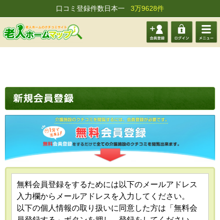
口コミ登録件数日本一
3万9628件
会員登
ログイ
メニュ
録する
ン
ー
無料会員登録をするためには以下のメールアドレス
入力欄からメールアドレスを入力してください。
以下の個人情報の取り扱いに同意した方は「無料会
員登録する」ボタンを押し、登録をしてください。