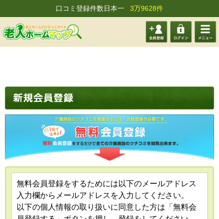
口コミ登録件数日本一
3万9628件
会員登
ログイ
メニュ
録する
ン
ー
無料会員登録をするためには以下のメールアドレス
入力欄からメールアドレスを入力してください。
以下の個人情報の取り扱いに同意した方は「無料会
員登録する」ボタンを押し、登録をしてください。