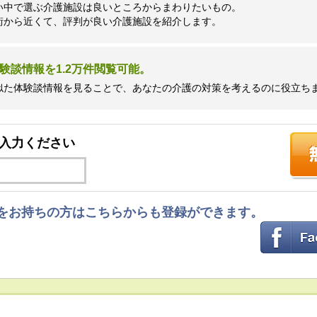
い中で選ぶ介護施設は良いところからまわりたいもの。
街から近くて、評判が良い介護施設を紹介します。
験談情報を1.2万件閲覧可能。
似た体験談情報を見ることで、あなたの介護の対策を考えるのに役立ち
入力ください
ントをお持ちの方はこちらからも登録ができます。