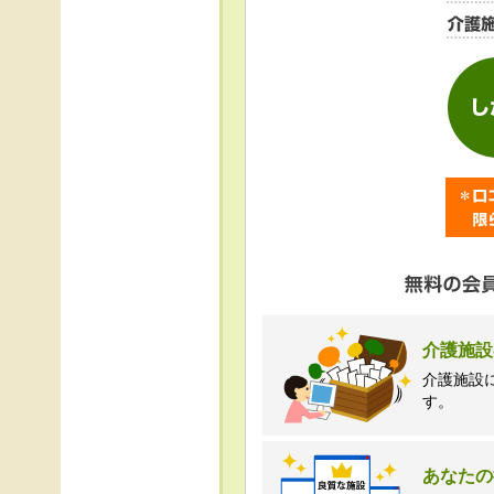
＜個人情報苦情及び相
株式会社クリエイター
TEL:0120-21-7070
（受付時間 10時～1
介護施設
介護施設
す。
あなたの