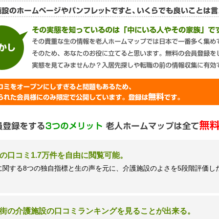
談窓口＞
ズネクスト個人情報保護管理者 窪田望
9時 土日祝日除く・営業のお電話はお断りいたします）
の口コミ1.7万件を自由に閲覧可能。
に関する8つの独自指標と生の声を元に、介護施設のよさを5段階評価し
街の介護施設の口コミランキングを見ることが出来る。