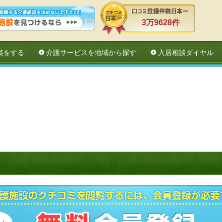
3万9628件
談をする
介護サービスを地域から探す
入居相談ダイヤル