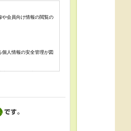
録や会員向け情報の閲覧の
る個人情報の安全管理が図
消去および第三者への提供
「個人情報苦情及び相談窓
これによる個人情報の取