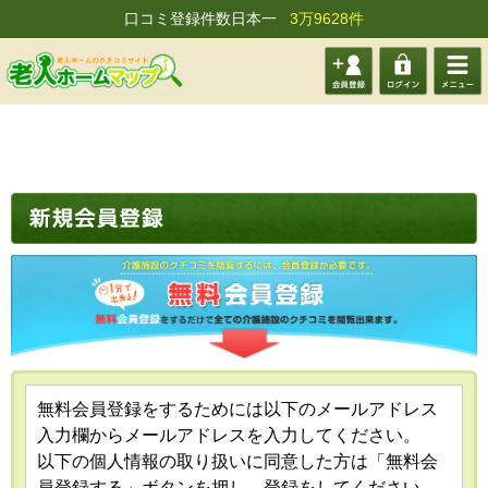
口コミ登録件数日本一
3万9628件
会員登
ログイ
メニュ
録する
ン
ー
無料会員登録をするためには以下のメールアドレス
入力欄からメールアドレスを入力してください。
以下の個人情報の取り扱いに同意した方は「無料会
員登録する」ボタンを押し、登録をしてください。