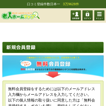
口コミ登録件数日本一
3万9628件
会員登
ログイ
メニュ
録する
ン
ー
無料会員登録をするためには以下のメールアドレス
入力欄からメールアドレスを入力してください。
以下の個人情報の取り扱いに同意した方は「無料会
員登録する」ボタンを押し、登録をしてください。