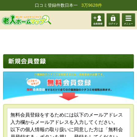
口コミ登録件数日本一
3万9628件
会員登
ログイ
メニュ
録する
ン
ー
無料会員登録をするためには以下のメールアドレス
入力欄からメールアドレスを入力してください。
以下の個人情報の取り扱いに同意した方は「無料会
員登録する」ボタンを押し、登録をしてください。