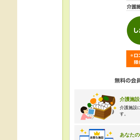
＜個人情報苦情及び相
株式会社クリエイター
TEL:0120-21-7070
（受付時間 10時～1
介護施設
介護施設
す。
あなたの