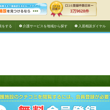
3万9628件
談をする
介護サービスを地域から探す
入居相談ダイヤル