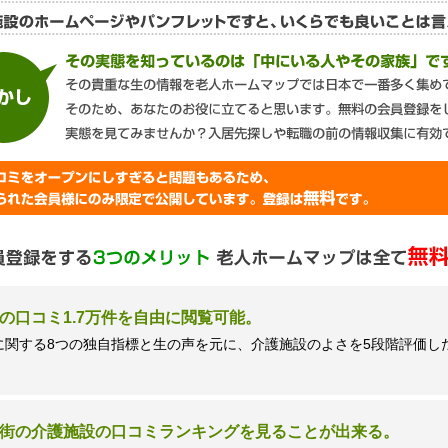
談窓口＞
ズネクスト個人情報保護管理者 窪田望
9時 土日祝日除く・営業のお電話はお断りいたします）
の口コミ1.7万件を自由に閲覧可能。
に関する8つの独自指標と生の声を元に、介護施設のよさを5段階評価し
街の介護施設の口コミランキングを見ることが出来る。