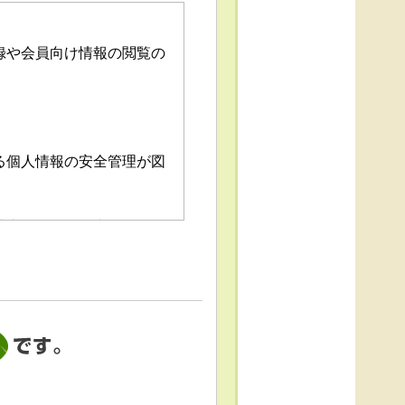
録や会員向け情報の閲覧の
る個人情報の安全管理が図
消去および第三者への提供
「個人情報苦情及び相談窓
これによる個人情報の取