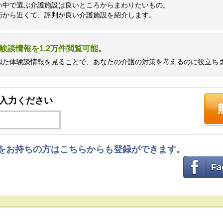
い中で選ぶ介護施設は良いところからまわりたいもの。
街から近くて、評判が良い介護施設を紹介します。
験談情報を1.2万件閲覧可能。
似た体験談情報を見ることで、あなたの介護の対策を考えるのに役立ち
入力ください
ントをお持ちの方はこちらからも登録ができます。