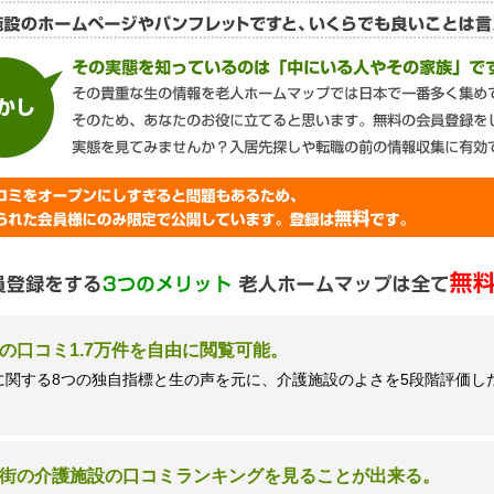
談窓口＞
ズネクスト個人情報保護管理者 窪田望
9時 土日祝日除く・営業のお電話はお断りいたします）
の口コミ1.7万件を自由に閲覧可能。
に関する8つの独自指標と生の声を元に、介護施設のよさを5段階評価し
街の介護施設の口コミランキングを見ることが出来る。