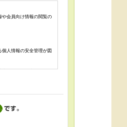
録や会員向け情報の閲覧の
る個人情報の安全管理が図
消去および第三者への提供
「個人情報苦情及び相談窓
これによる個人情報の取