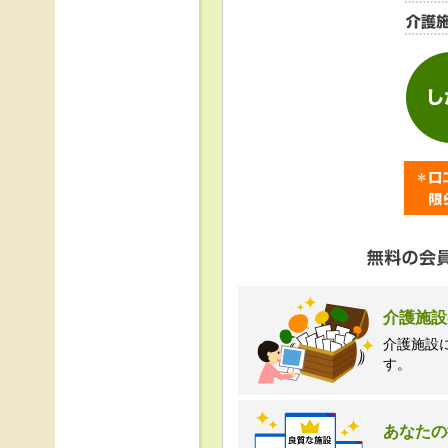
＜個人情報苦情及び相
株式会社クリエイター
TEL:0120-21-7070
（受付時間 10時～1
介護施設
介護施設
す。
あなたの