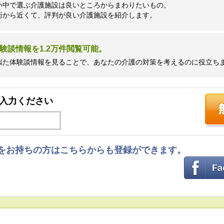
い中で選ぶ介護施設は良いところからまわりたいもの。
街から近くて、評判が良い介護施設を紹介します。
験談情報を1.2万件閲覧可能。
似た体験談情報を見ることで、あなたの介護の対策を考えるのに役立ち
入力ください
ントをお持ちの方はこちらからも登録ができます。