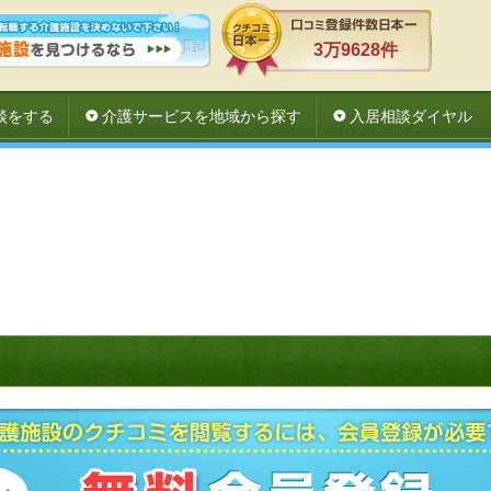
3万9628件
談をする
介護サービスを地域から探す
入居相談ダイヤル