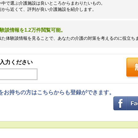
い中で選ぶ介護施設は良いところからまわりたいもの。
街から近くて、評判が良い介護施設を紹介します。
験談情報を1.2万件閲覧可能。
似た体験談情報を見ることで、あなたの介護の対策を考えるのに役立ち
入力ください
ントをお持ちの方はこちらからも登録ができます。