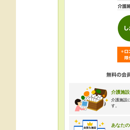
＜個人情報苦情及び相
株式会社クリエイター
TEL:0120-21-7070
（受付時間 10時～1
介護施設
介護施設
す。
あなたの