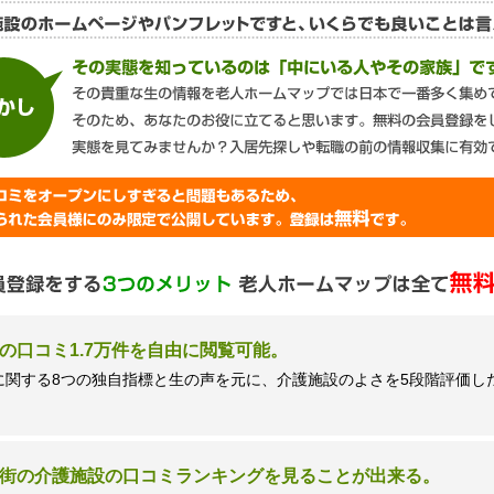
談窓口＞
ズネクスト個人情報保護管理者 窪田望
9時 土日祝日除く・営業のお電話はお断りいたします）
の口コミ1.7万件を自由に閲覧可能。
に関する8つの独自指標と生の声を元に、介護施設のよさを5段階評価し
街の介護施設の口コミランキングを見ることが出来る。