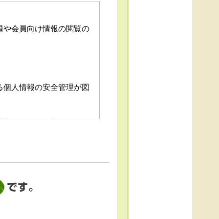
録や会員向け情報の閲覧の
る個人情報の安全管理が図
消去および第三者への提供
「個人情報苦情及び相談窓
これによる個人情報の取