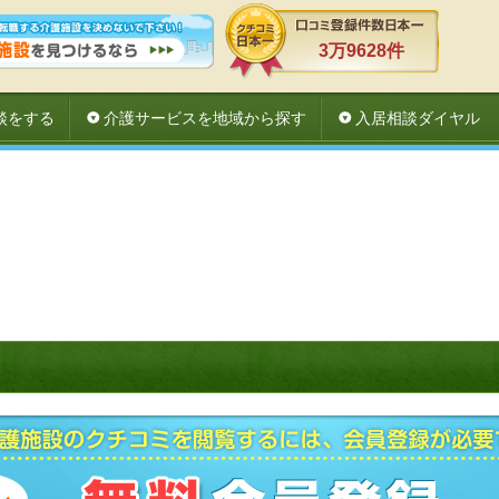
3万9628件
談をする
介護サービスを地域から探す
入居相談ダイヤル