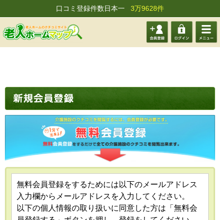
口コミ登録件数日本一
3万9628件
会員登
ログイ
メニュ
録する
ン
ー
無料会員登録をするためには以下のメールアドレス
入力欄からメールアドレスを入力してください。
以下の個人情報の取り扱いに同意した方は「無料会
員登録する」ボタンを押し、登録をしてください。