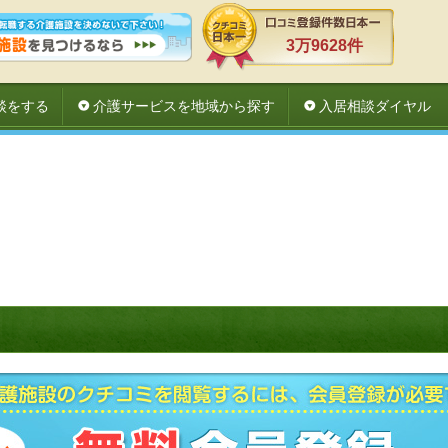
3万9628件
談をする
介護サービスを地域から探す
入居相談ダイヤル