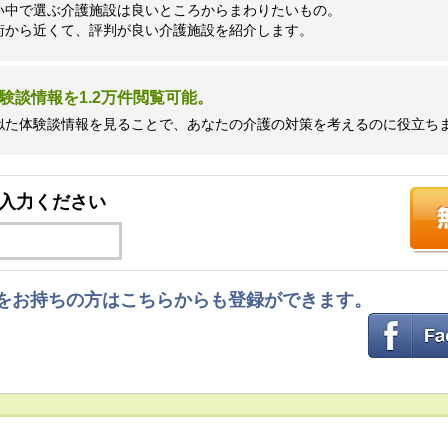
い中で選ぶ介護施設は良いところからまわりたいもの。
街から近くて、評判が良い介護施設を紹介します。
験談情報を1.2万件閲覧可能。
似た体験談情報を見ることで、あなたの介護の対策を考えるのに役立ち
入力ください
ントをお持ちの方はこちらからも登録ができます。