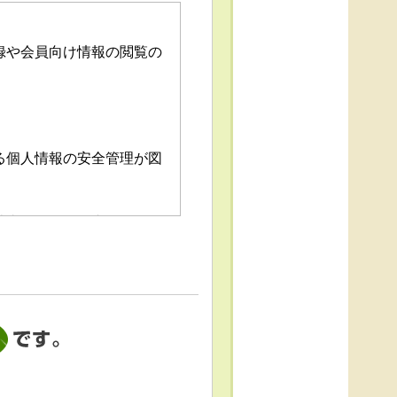
録や会員向け情報の閲覧の
る個人情報の安全管理が図
消去および第三者への提供
「個人情報苦情及び相談窓
これによる個人情報の取