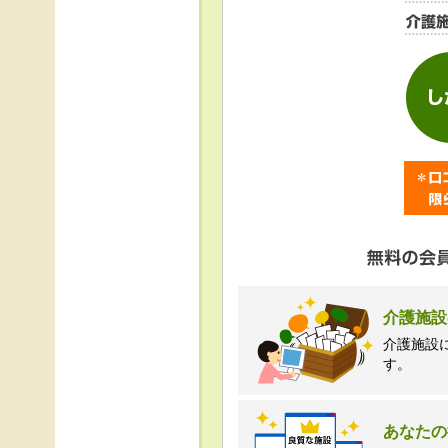
＜個人情報苦情及び相
株式会社クリエイター
TEL:0120-21-7070
（受付時間 10時～1
介護施設
介護施設
す。
あなたの