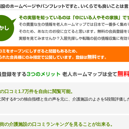
談窓口＞
ズネクスト個人情報保護管理者 窪田望
9時 土日祝日除く・営業のお電話はお断りいたします）
の口コミ1.7万件を自由に閲覧可能。
に関する8つの独自指標と生の声を元に、介護施設のよさを5段階評価し
街の介護施設の口コミランキングを見ることが出来る。