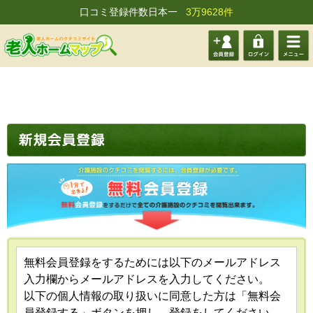
口コミ登録件数日本一
3万9628件
会員登
ログイ
メニュ
録する
ン
ー
無料会員登録をするためには以下のメールアドレス
入力欄からメールアドレスを入力してください。
以下の個人情報の取り扱いに同意した方は「無料会
員登録する」ボタンを押し、登録をしてください。