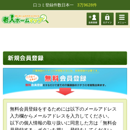
口コミ登録件数日本一
3万9628件
会員登
ログイ
メニュ
録する
ン
ー
無料会員登録をするためには以下のメールアドレス
入力欄からメールアドレスを入力してください。
以下の個人情報の取り扱いに同意した方は「無料会
員登録する」ボタンを押し、登録をしてください。