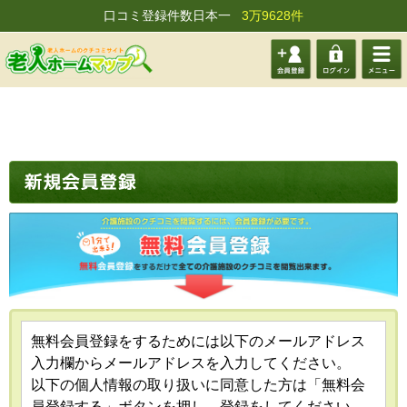
口コミ登録件数日本一
3万9628件
会員登
ログイ
メニュ
録する
ン
ー
無料会員登録をするためには以下のメールアドレス
入力欄からメールアドレスを入力してください。
以下の個人情報の取り扱いに同意した方は「無料会
員登録する」ボタンを押し、登録をしてください。