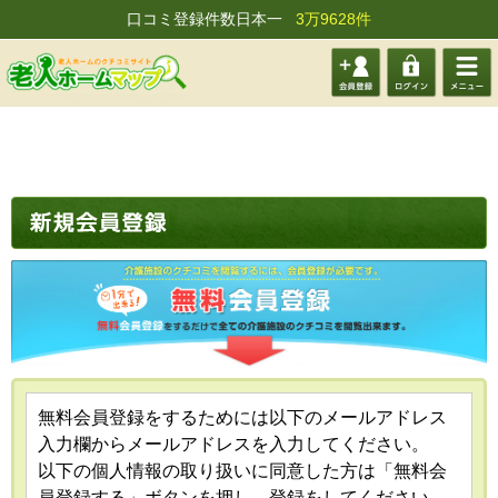
口コミ登録件数日本一
3万9628件
会員登
ログイ
メニュ
録する
ン
ー
無料会員登録をするためには以下のメールアドレス
入力欄からメールアドレスを入力してください。
以下の個人情報の取り扱いに同意した方は「無料会
員登録する」ボタンを押し、登録をしてください。