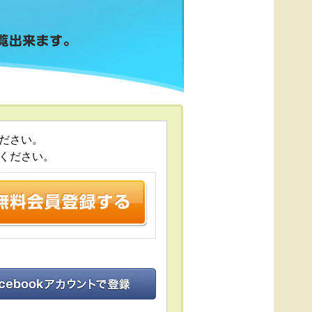
ださい。
ください。