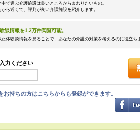
い中で選ぶ介護施設は良いところからまわりたいもの。
街から近くて、評判が良い介護施設を紹介します。
験談情報を1.2万件閲覧可能。
似た体験談情報を見ることで、あなたの介護の対策を考えるのに役立ち
入力ください
ントをお持ちの方はこちらからも登録ができます。