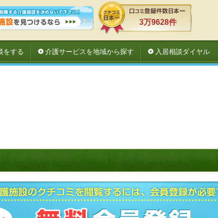
3万9628件
談をする
介護サービスを地域から探す
入居相談ダイヤル