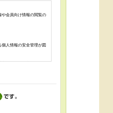
録や会員向け情報の閲覧の
る個人情報の安全管理が図
消去および第三者への提供
「個人情報苦情及び相談窓
これによる個人情報の取