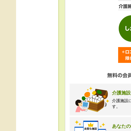
＜個人情報苦情及び相
株式会社クリエイター
TEL:0120-21-7070
（受付時間 10時～1
介護施設
介護施設
す。
あなたの