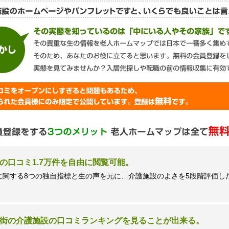
談窓口＞
ズネクスト個人情報保護管理者 窪田望
9時 土日祝日除く・営業のお電話はお断りいたします）
の口コミ1.7万件を自由に閲覧可能。
に関する8つの独自指標と生の声を元に、介護施設のよさを5段階評価し
街の介護施設の口コミランキングを見ることが出来る。