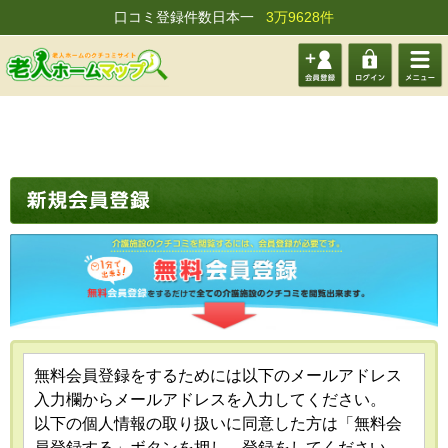
口コミ登録件数日本一
3万9628件
会員登
ログイ
メニュ
録する
ン
ー
無料会員登録をするためには以下のメールアドレス
入力欄からメールアドレスを入力してください。
以下の個人情報の取り扱いに同意した方は「無料会
員登録する」ボタンを押し、登録をしてください。