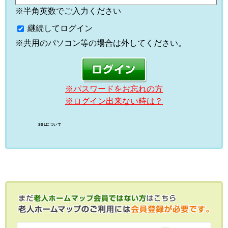
※半角英数でご入力ください
継続してログイン
※共用のパソコン等の場合は外してください。
※パスワードをお忘れの方
※ログイン出来ない時は？
SSLについて