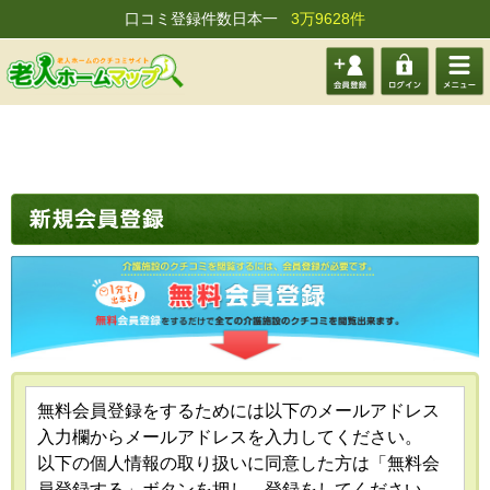
口コミ登録件数日本一
3万9628件
会員登
ログイ
メニュ
録する
ン
ー
無料会員登録をするためには以下のメールアドレス
入力欄からメールアドレスを入力してください。
以下の個人情報の取り扱いに同意した方は「無料会
員登録する」ボタンを押し、登録をしてください。