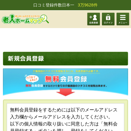
口コミ登録件数日本一
3万9628件
会員登
ログイ
メニュ
録する
ン
ー
無料会員登録をするためには以下のメールアドレス
入力欄からメールアドレスを入力してください。
以下の個人情報の取り扱いに同意した方は「無料会
員登録する」ボタンを押し、登録をしてください。