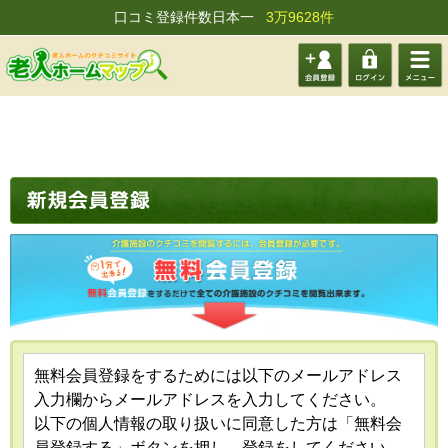
口コミ登録件数日本一
3万9628件
会員登
ログイ
メニュ
録する
ン
ー
無料会員登録をするためには以下のメールアドレス
入力欄からメールアドレスを入力してください。
以下の個人情報の取り扱いに同意した方は「無料会
員登録する」ボタンを押し、登録をしてください。