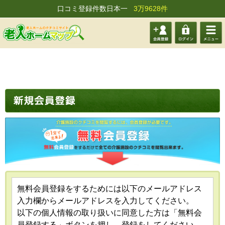
口コミ登録件数日本一
3万9628件
会員登
ログイ
メニュ
録する
ン
ー
無料会員登録をするためには以下のメールアドレス
入力欄からメールアドレスを入力してください。
以下の個人情報の取り扱いに同意した方は「無料会
員登録する」ボタンを押し、登録をしてください。