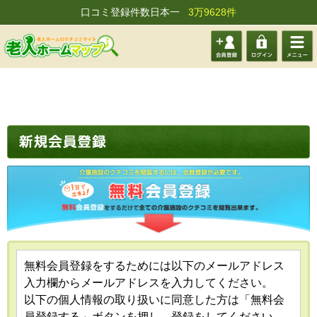
口コミ登録件数日本一
3万9628件
会員登
ログイ
メニュ
録する
ン
ー
無料会員登録をするためには以下のメールアドレス
入力欄からメールアドレスを入力してください。
以下の個人情報の取り扱いに同意した方は「無料会
員登録する」ボタンを押し、登録をしてください。