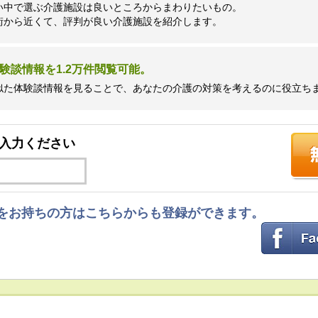
い中で選ぶ介護施設は良いところからまわりたいもの。
街から近くて、評判が良い介護施設を紹介します。
験談情報を1.2万件閲覧可能。
似た体験談情報を見ることで、あなたの介護の対策を考えるのに役立ち
入力ください
ントをお持ちの方はこちらからも登録ができます。