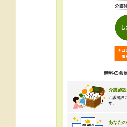
＜個人情報苦情及び相
株式会社クリエイター
TEL:0120-21-7070
（受付時間 10時～1
介護施設
介護施設
す。
あなたの