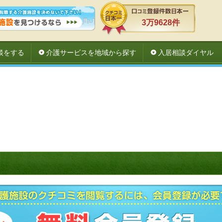
3万9628件
談をする
介護サービスを地域から探す
入居相談ダイヤル