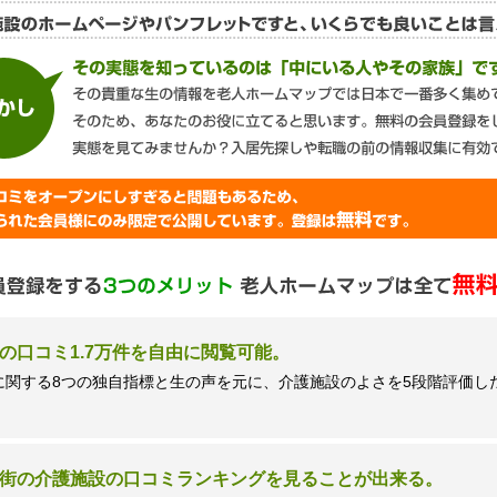
談窓口＞
ズネクスト個人情報保護管理者 窪田望
9時 土日祝日除く・営業のお電話はお断りいたします）
の口コミ1.7万件を自由に閲覧可能。
に関する8つの独自指標と生の声を元に、介護施設のよさを5段階評価し
街の介護施設の口コミランキングを見ることが出来る。