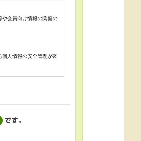
録や会員向け情報の閲覧の
る個人情報の安全管理が図
消去および第三者への提供
「個人情報苦情及び相談窓
これによる個人情報の取