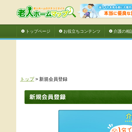
トップページ
お役立ちコンテンツ
介護の相
トップ
> 新規会員登録