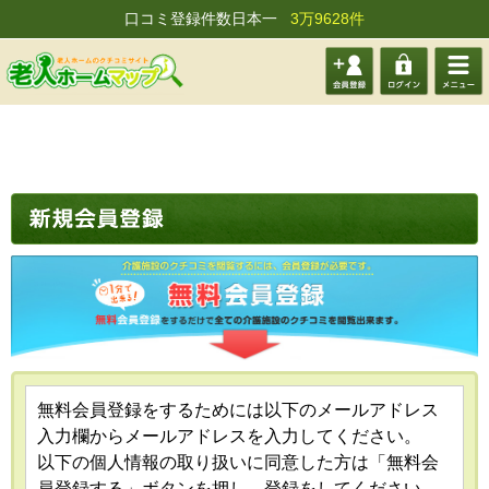
口コミ登録件数日本一
3万9628件
会員登
ログイ
メニュ
録する
ン
ー
無料会員登録をするためには以下のメールアドレス
入力欄からメールアドレスを入力してください。
以下の個人情報の取り扱いに同意した方は「無料会
員登録する」ボタンを押し、登録をしてください。