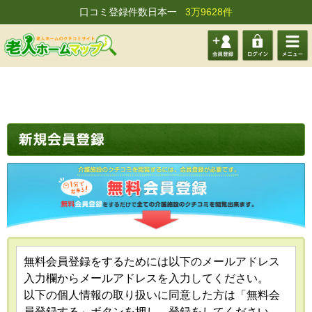
口コミ登録件数日本一
3万9628件
会員登
ログイ
メニュ
録する
ン
ー
無料会員登録をするためには以下のメールアドレス
入力欄からメールアドレスを入力してください。
以下の個人情報の取り扱いに同意した方は「無料会
員登録する」ボタンを押し、登録をしてください。