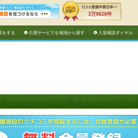
3万9628件
談をする
介護サービスを地域から探す
入居相談ダイヤル