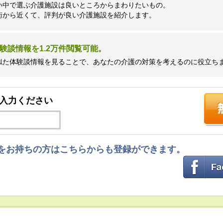
い中で選ぶ介護施設は良いところからまわりたいもの。
街から近くて、評判が良い介護施設を紹介します。
験談情報を1.2万件閲覧可能。
似た体験談情報を見ることで、あなたの介護の対策を考えるのに役立ち
入力ください
ントをお持ちの方はこちらからも登録ができます。