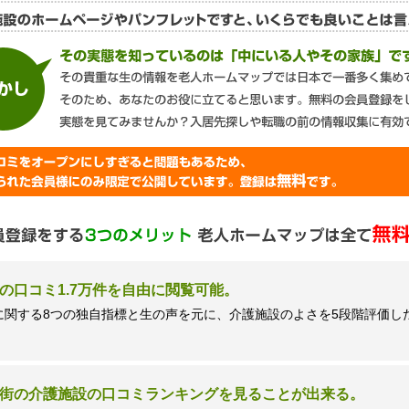
談窓口＞
ズネクスト個人情報保護管理者 窪田望
9時 土日祝日除く・営業のお電話はお断りいたします）
の口コミ1.7万件を自由に閲覧可能。
に関する8つの独自指標と生の声を元に、介護施設のよさを5段階評価し
街の介護施設の口コミランキングを見ることが出来る。