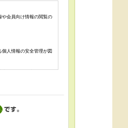
録や会員向け情報の閲覧の
る個人情報の安全管理が図
消去および第三者への提供
「個人情報苦情及び相談窓
これによる個人情報の取