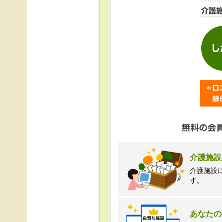
＜個人情報苦情及び相
株式会社クリエイター
TEL:0120-21-7070
（受付時間 10時～1
介護施設
介護施設
す。
あなたの