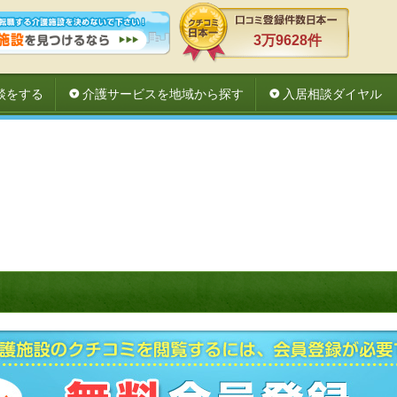
3万9628件
談をする
介護サービスを地域から探す
入居相談ダイヤル