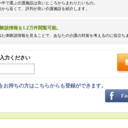
い中で選ぶ介護施設は良いところからまわりたいもの。
街から近くて、評判が良い介護施設を紹介します。
験談情報を1.2万件閲覧可能。
似た体験談情報を見ることで、あなたの介護の対策を考えるのに役立ち
入力ください
ントをお持ちの方はこちらからも登録ができます。