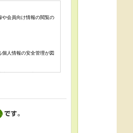
録や会員向け情報の閲覧の
る個人情報の安全管理が図
消去および第三者への提供
「個人情報苦情及び相談窓
これによる個人情報の取