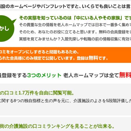
談窓口＞
ズネクスト個人情報保護管理者 窪田望
9時 土日祝日除く・営業のお電話はお断りいたします）
の口コミ1.7万件を自由に閲覧可能。
に関する8つの独自指標と生の声を元に、介護施設のよさを5段階評価し
街の介護施設の口コミランキングを見ることが出来る。