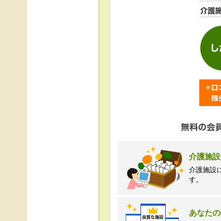
＜個人情報苦情及び相
株式会社クリエイター
TEL:0120-21-7070
（受付時間 10時～1
介護施設
介護施設
す。
あなたの