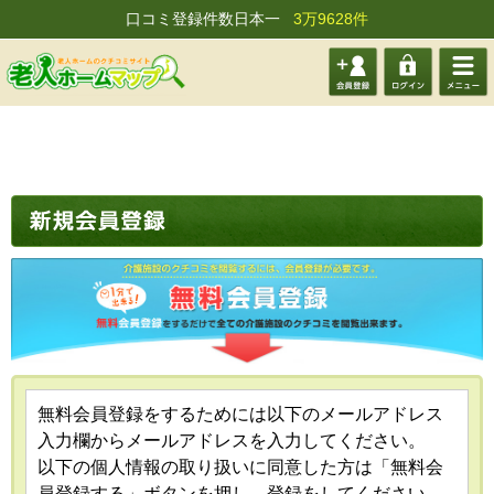
口コミ登録件数日本一
3万9628件
会員登
ログイ
メニュ
録する
ン
ー
無料会員登録をするためには以下のメールアドレス
入力欄からメールアドレスを入力してください。
以下の個人情報の取り扱いに同意した方は「無料会
員登録する」ボタンを押し、登録をしてください。