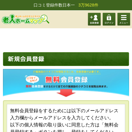
口コミ登録件数日本一
3万9628件
会員登
ログイ
メニュ
録する
ン
ー
無料会員登録をするためには以下のメールアドレス
入力欄からメールアドレスを入力してください。
以下の個人情報の取り扱いに同意した方は「無料会
員登録する」ボタンを押し、登録をしてください。