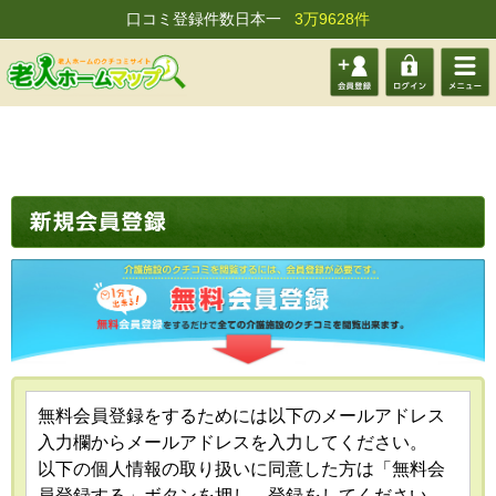
口コミ登録件数日本一
3万9628件
会員登
ログイ
メニュ
録する
ン
ー
無料会員登録をするためには以下のメールアドレス
入力欄からメールアドレスを入力してください。
以下の個人情報の取り扱いに同意した方は「無料会
員登録する」ボタンを押し、登録をしてください。