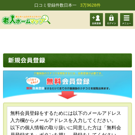
口コミ登録件数日本一
3万9628件
会員登
ログイ
メニュ
録する
ン
ー
無料会員登録をするためには以下のメールアドレス
入力欄からメールアドレスを入力してください。
以下の個人情報の取り扱いに同意した方は「無料会
員登録する」ボタンを押し、登録をしてください。