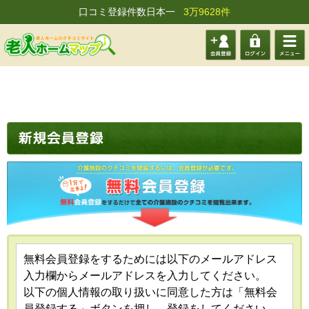
口コミ登録件数日本一
3万9628件
会員登
ログイ
メニュ
録する
ン
ー
無料会員登録をするためには以下のメールアドレス
入力欄からメールアドレスを入力してください。
以下の個人情報の取り扱いに同意した方は「無料会
員登録する」ボタンを押し、登録をしてください。