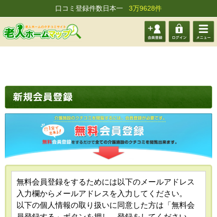
口コミ登録件数日本一
3万9628件
会員登
ログイ
メニュ
録する
ン
ー
無料会員登録をするためには以下のメールアドレス
入力欄からメールアドレスを入力してください。
以下の個人情報の取り扱いに同意した方は「無料会
員登録する」ボタンを押し、登録をしてください。