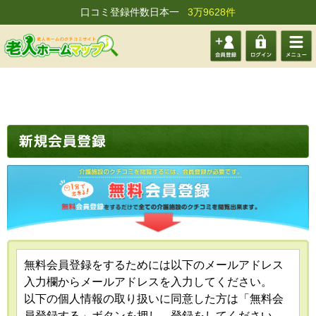
口コミ登録件数日本一
3万9628件
会員登
ログイ
メニュ
録する
ン
ー
無料会員登録をするためには以下のメールアドレス
入力欄からメールアドレスを入力してください。
以下の個人情報の取り扱いに同意した方は「無料会
員登録する」ボタンを押し、登録をしてください。