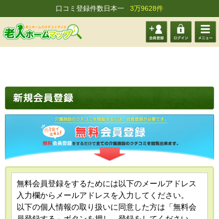
口コミ登録件数日本一
3万9628件
会員登
ログイ
メニュ
録する
ン
ー
無料会員登録をするためには以下のメールアドレス
入力欄からメールアドレスを入力してください。
以下の個人情報の取り扱いに同意した方は「無料会
員登録する」ボタンを押し、登録をしてください。